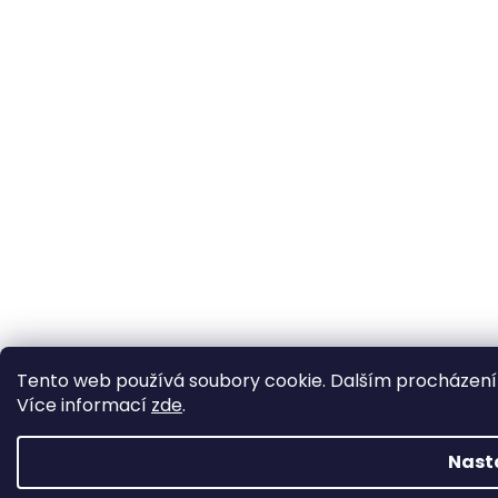
Tento web používá soubory cookie. Dalším procházením 
Více informací
zde
.
Nast