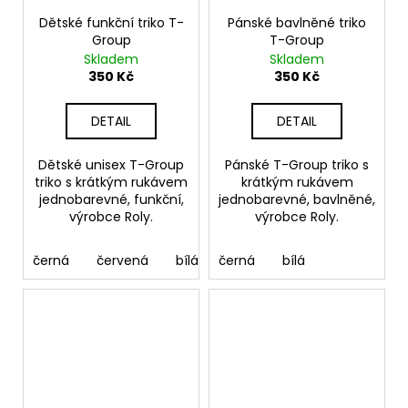
Dětské funkční triko T-
Pánské bavlněné triko
Group
T-Group
Skladem
Skladem
350 Kč
350 Kč
DETAIL
DETAIL
Dětské unisex T-Group
Pánské T-Group triko s
triko s krátkým rukávem
krátkým rukávem
jednobarevné, funkční,
jednobarevné, bavlněné,
výrobce Roly.
výrobce Roly.
černá
červená
bílá
černá
bílá