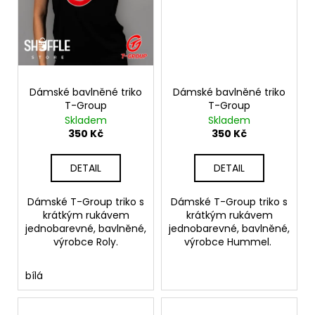
Dámské bavlněné triko
Dámské bavlněné triko
T-Group
T-Group
Skladem
Skladem
350 Kč
350 Kč
DETAIL
DETAIL
Dámské T-Group triko s
Dámské T-Group triko s
krátkým rukávem
krátkým rukávem
jednobarevné, bavlněné,
jednobarevné, bavlněné,
výrobce Roly.
výrobce Hummel.
bílá