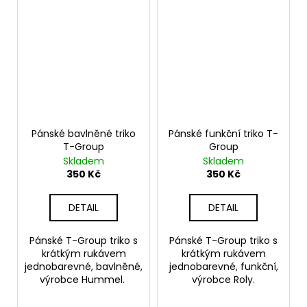
Pánské bavlněné triko
Pánské funkční triko T-
T-Group
Group
Skladem
Skladem
350 Kč
350 Kč
DETAIL
DETAIL
Pánské T-Group triko s
Pánské T-Group triko s
krátkým rukávem
krátkým rukávem
jednobarevné, bavlněné,
jednobarevné, funkční,
výrobce Hummel.
výrobce Roly.