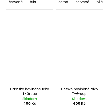
červená
bílá
černá
červená
bílá
Dámské bavlněné triko
Dětské bavlněné triko
T-Group
T-Group
Skladem
Skladem
400 Kč
400 Kč