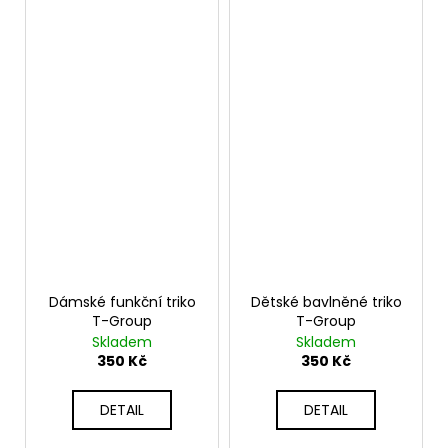
Dámské funkční triko
Dětské bavlněné triko
T-Group
T-Group
Skladem
Skladem
350 Kč
350 Kč
DETAIL
DETAIL